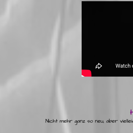
Prob
H
Nicht mehr ganz so neu, aber viell